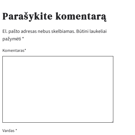
Parašykite komentarą
El. pašto adresas nebus skelbiamas.
Būtini laukeliai
pažymėti
*
Komentaras
*
Vardas
*