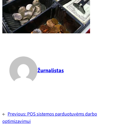
Žurnalistas
←
Previous:
POS sistemos parduotuvėms darbo
optimizavimui