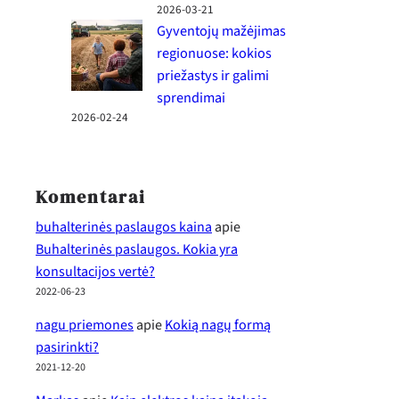
2026-03-21
Gyventojų mažėjimas
regionuose: kokios
priežastys ir galimi
sprendimai
2026-02-24
Komentarai
buhalterinės paslaugos kaina
apie
Buhalterinės paslaugos. Kokia yra
konsultacijos vertė?
2022-06-23
nagu priemones
apie
Kokią nagų formą
pasirinkti?
2021-12-20