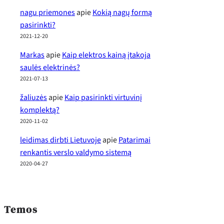
nagu priemones
apie
Kokią nagų formą
pasirinkti?
2021-12-20
Markas
apie
Kaip elektros kainą įtakoja
saulės elektrinės?
2021-07-13
žaliuzės
apie
Kaip pasirinkti virtuvinį
komplektą?
2020-11-02
leidimas dirbti Lietuvoje
apie
Patarimai
renkantis verslo valdymo sistemą
2020-04-27
Temos