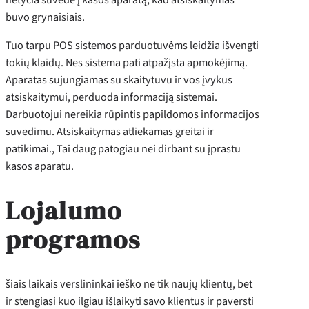
buvo grynaisiais.
Tuo tarpu POS sistemos parduotuvėms leidžia išvengti
tokių klaidų. Nes sistema pati atpažįsta apmokėjimą.
Aparatas sujungiamas su skaitytuvu ir vos įvykus
atsiskaitymui, perduoda informaciją sistemai.
Darbuotojui nereikia rūpintis papildomos informacijos
suvedimu. Atsiskaitymas atliekamas greitai ir
patikimai., Tai daug patogiau nei dirbant su įprastu
kasos aparatu.
Lojalumo
programos
šiais laikais verslininkai ieško ne tik naujų klientų, bet
ir stengiasi kuo ilgiau išlaikyti savo klientus ir paversti