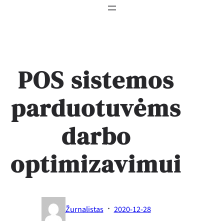
POS sistemos
parduotuvėms
darbo
optimizavimui
·
Žurnalistas
2020-12-28