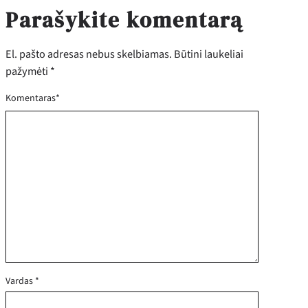
Parašykite komentarą
El. pašto adresas nebus skelbiamas.
Būtini laukeliai
pažymėti
*
Komentaras
*
Vardas
*