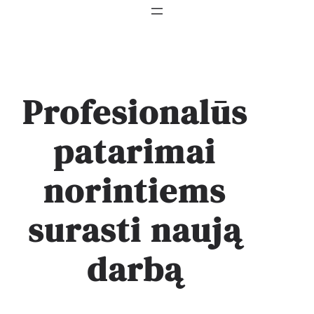
Profesionalūs
patarimai
norintiems
surasti naują
darbą