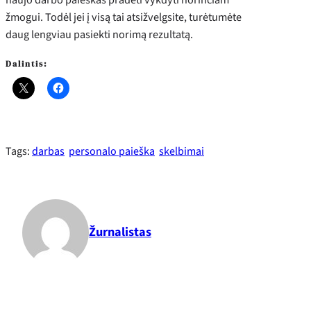
žmogui. Todėl jei į visą tai atsižvelgsite, turėtumėte
daug lengviau pasiekti norimą rezultatą.
Dalintis:
Tags:
darbas
personalo paieška
skelbimai
Žurnalistas