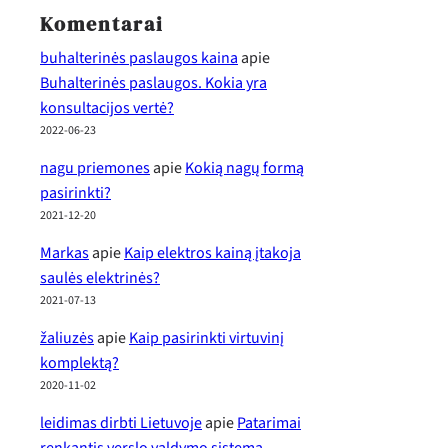
Komentarai
buhalterinės paslaugos kaina
apie
Buhalterinės paslaugos. Kokia yra
konsultacijos vertė?
2022-06-23
nagu priemones
apie
Kokią nagų formą
pasirinkti?
2021-12-20
Markas
apie
Kaip elektros kainą įtakoja
saulės elektrinės?
2021-07-13
žaliuzės
apie
Kaip pasirinkti virtuvinį
komplektą?
2020-11-02
leidimas dirbti Lietuvoje
apie
Patarimai