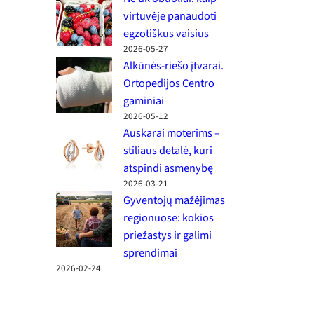
virtuvėje panaudoti
egzotiškus vaisius
2026-05-27
Alkūnės-riešo įtvarai.
Ortopedijos Centro
gaminiai
2026-05-12
Auskarai moterims –
stiliaus detalė, kuri
atspindi asmenybę
2026-03-21
Gyventojų mažėjimas
regionuose: kokios
priežastys ir galimi
sprendimai
2026-02-24