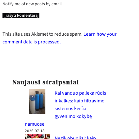
Notify me of new posts by email.
This site uses Akismet to reduce spam.
Learn how your
comment data is processed.
Naujausi straipsniai
Kai vanduo palieka rūdis
ir kalkes: kaip filtravimo
sistemos keičia
gyvenimo kokybę
namuose
2026-07-18
Ne tik obuoliai: kaip