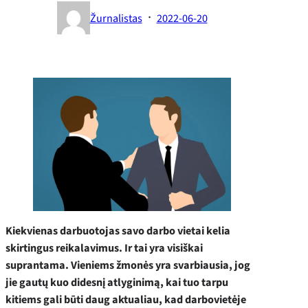
·
Žurnalistas
2022-06-20
Kiekvienas darbuotojas savo darbo vietai kelia
skirtingus reikalavimus. Ir tai yra visiškai
suprantama. Vieniems žmonės yra svarbiausia, jog
jie gautų kuo didesnį atlyginimą, kai tuo tarpu
kitiems gali būti daug aktualiau, kad darbovietėje