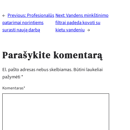
←
Previous:
Profesionalūs
Next:
Vandens minkštinimo
patarimai norintiems
filtrai padeda kovoti su
surasti naują darbą
kietu vandeniu
→
Parašykite komentarą
El. pašto adresas nebus skelbiamas.
Būtini laukeliai
pažymėti
*
Komentaras
*