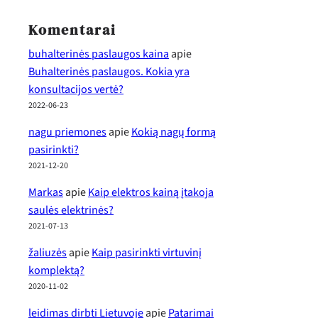
Komentarai
buhalterinės paslaugos kaina
apie
Buhalterinės paslaugos. Kokia yra
konsultacijos vertė?
2022-06-23
nagu priemones
apie
Kokią nagų formą
pasirinkti?
2021-12-20
Markas
apie
Kaip elektros kainą įtakoja
saulės elektrinės?
2021-07-13
žaliuzės
apie
Kaip pasirinkti virtuvinį
komplektą?
2020-11-02
leidimas dirbti Lietuvoje
apie
Patarimai