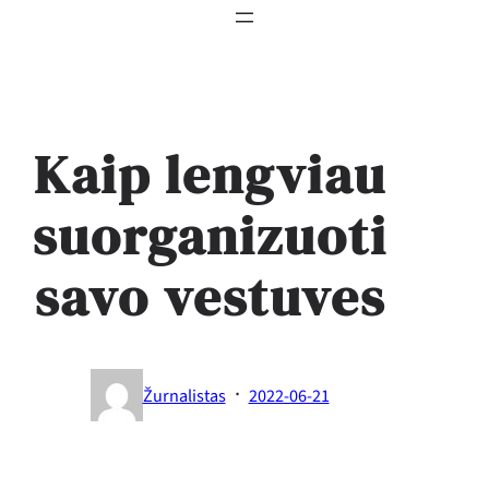
Kaip lengviau
suorganizuoti
savo vestuves
·
Žurnalistas
2022-06-21