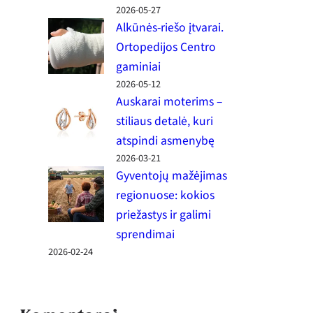
2026-05-27
Alkūnės-riešo įtvarai.
Ortopedijos Centro
gaminiai
2026-05-12
Auskarai moterims –
stiliaus detalė, kuri
atspindi asmenybę
2026-03-21
Gyventojų mažėjimas
regionuose: kokios
priežastys ir galimi
sprendimai
2026-02-24