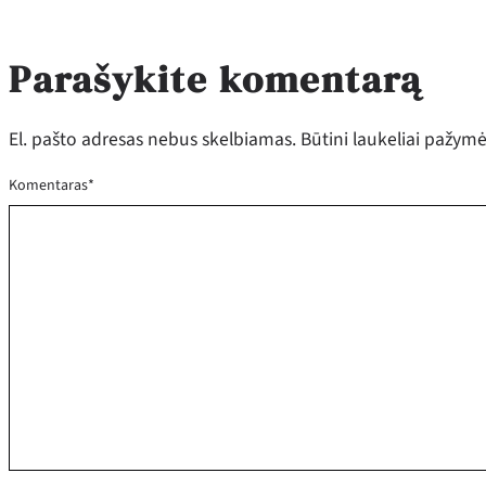
Parašykite komentarą
El. pašto adresas nebus skelbiamas.
Būtini laukeliai pažym
Komentaras
*