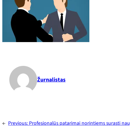
Žurnalistas
←
Previous:
Profesionalūs patarimai norintiems surasti na