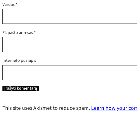
Vardas
*
El. pašto adresas
*
Interneto puslapis
This site uses Akismet to reduce spam.
Learn how your com