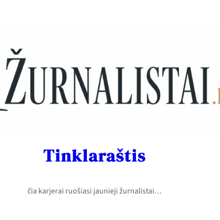
Tinklaraštis
čia karjerai ruošiasi jaunieji žurnalistai…