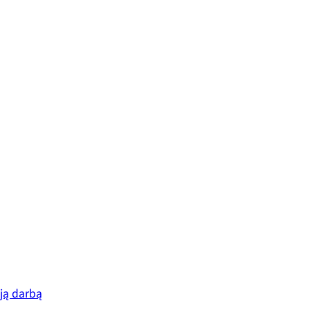
ują darbą