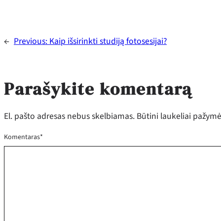
←
Previous:
Kaip išsirinkti studiją fotosesijai?
Parašykite komentarą
El. pašto adresas nebus skelbiamas.
Būtini laukeliai pažym
Komentaras
*