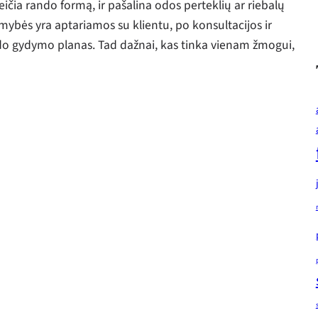
eičia rando formą, ir pašalina odos perteklių ar riebalų
mybės yra aptariamos su klientu, po konsultacijos ir
ndo gydymo planas. Tad dažnai, kas tinka vienam žmogui,