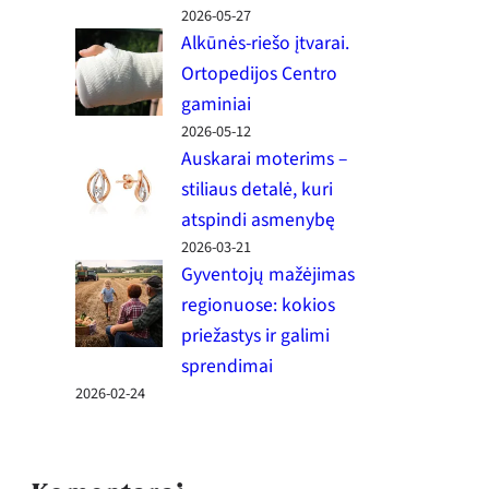
2026-05-27
Alkūnės-riešo įtvarai.
Ortopedijos Centro
gaminiai
2026-05-12
Auskarai moterims –
stiliaus detalė, kuri
atspindi asmenybę
2026-03-21
Gyventojų mažėjimas
regionuose: kokios
priežastys ir galimi
sprendimai
2026-02-24