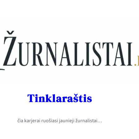
Tinklaraštis
čia karjerai ruošiasi jaunieji žurnalistai…