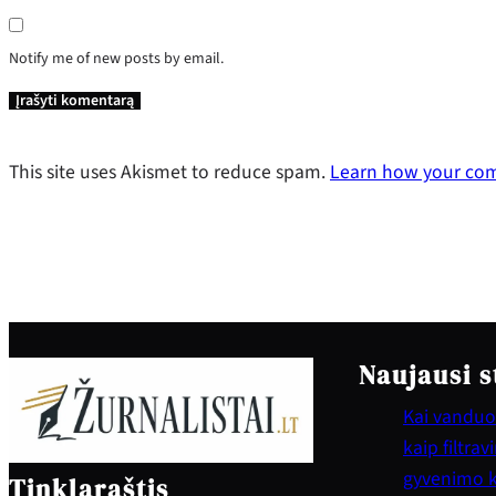
Notify me of new posts by email.
This site uses Akismet to reduce spam.
Learn how your com
Naujausi s
Kai vanduo 
kaip filtra
gyvenimo 
Tinklaraštis