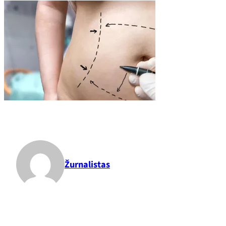
Žurnalistas