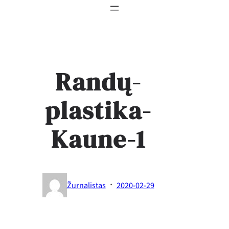
Randų-
plastika-
Kaune-1
·
Žurnalistas
2020-02-29