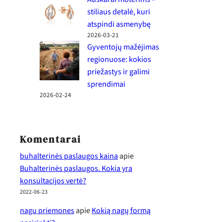
stiliaus detalė, kuri
atspindi asmenybę
2026-03-21
Gyventojų mažėjimas
regionuose: kokios
priežastys ir galimi
sprendimai
2026-02-24
Komentarai
buhalterinės paslaugos kaina
apie
Buhalterinės paslaugos. Kokia yra
konsultacijos vertė?
2022-06-23
nagu priemones
apie
Kokią nagų formą