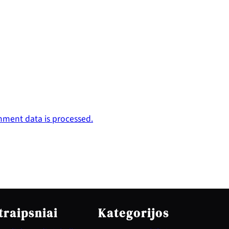
ment data is processed.
traipsniai
Kategorijos