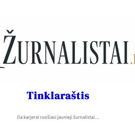
Tinklaraštis
čia karjerai ruošiasi jaunieji žurnalistai…