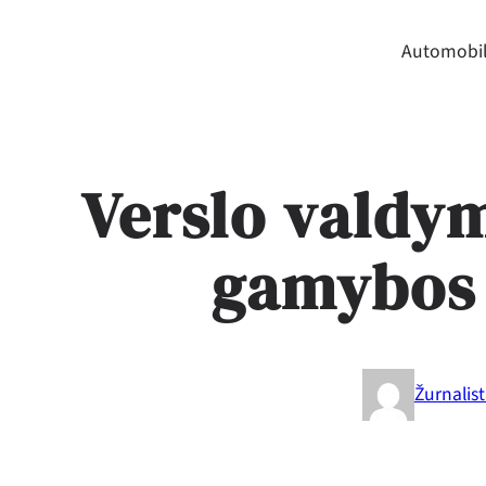
Automobil
Verslo valdy
gamybos
Žurnalis