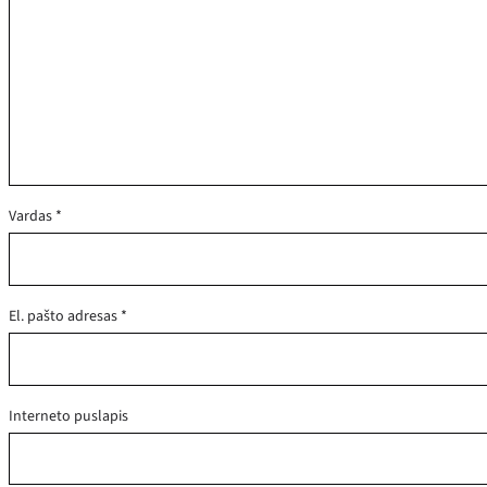
Vardas
*
El. pašto adresas
*
Interneto puslapis