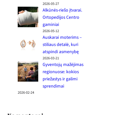
2026-05-27
Alkūnės-riešo įtvarai.
Ortopedijos Centro
gaminiai
2026-05-12
Auskarai moterims –
stiliaus detalė, kuri
atspindi asmenybę
2026-03-21
Gyventojų mažėjimas
regionuose: kokios
priežastys ir galimi
sprendimai
2026-02-24