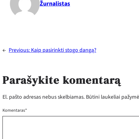
Žurnalistas
←
Previous:
Kaip pasirinkti stogo dangą?
Parašykite komentarą
El. pašto adresas nebus skelbiamas.
Būtini laukeliai pažym
Komentaras
*