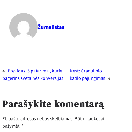
Žurnalistas
←
Previous:
5 patarimai, kurie
Next:
Granulinio
pagerins svetainės konversijas
katilo pajungimas
→
Parašykite komentarą
El. pašto adresas nebus skelbiamas.
Būtini laukeliai
pažymėti
*