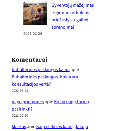
Gyventojų mažėjimas
regionuose: kokios
priežastys ir galimi
sprendimai
2026-02-24
Komentarai
buhalterinės paslaugos kaina
apie
Buhalterinės paslaugos. Kokia yra
konsultacijos vertė?
2022-06-23
nagu priemones
apie
Kokią nagų formą
pasirinkti?
2021-12-20
Markas
apie
Kaip elektros kainą įtakoja