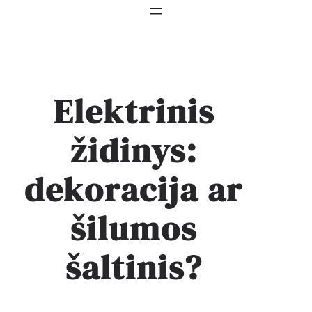
Elektrinis
židinys:
dekoracija ar
šilumos
šaltinis?