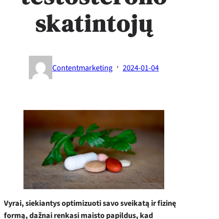
skatintojų
·
Contentmarketing
2024-01-04
Vyrai, siekiantys optimizuoti savo sveikatą ir fizinę
formą, dažnai renkasi maisto papildus, kad