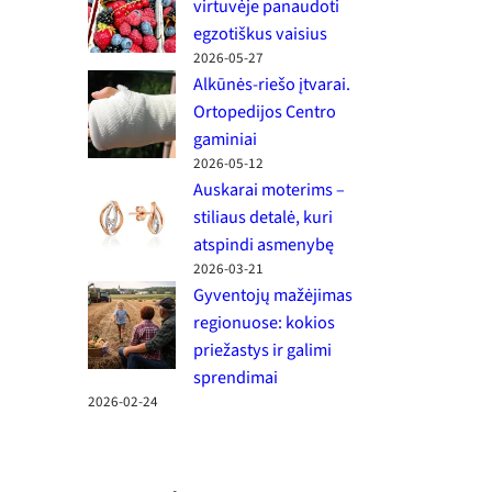
virtuvėje panaudoti
egzotiškus vaisius
2026-05-27
Alkūnės-riešo įtvarai.
Ortopedijos Centro
gaminiai
2026-05-12
Auskarai moterims –
stiliaus detalė, kuri
atspindi asmenybę
2026-03-21
Gyventojų mažėjimas
regionuose: kokios
priežastys ir galimi
sprendimai
2026-02-24