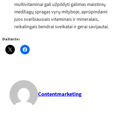
multivitaminai gali užpildyti galimas maistinių
medžiagų spragas vyrų mityboje, aprūpindami
juos svarbiausiais vitaminais ir mineralais,
reikalingais bendrai sveikatai ir gerai savijautai.
Dalintis:
Contentmarketing