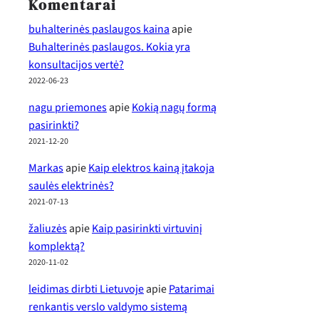
Komentarai
buhalterinės paslaugos kaina
apie
Buhalterinės paslaugos. Kokia yra
konsultacijos vertė?
2022-06-23
nagu priemones
apie
Kokią nagų formą
pasirinkti?
2021-12-20
Markas
apie
Kaip elektros kainą įtakoja
saulės elektrinės?
2021-07-13
žaliuzės
apie
Kaip pasirinkti virtuvinį
komplektą?
2020-11-02
leidimas dirbti Lietuvoje
apie
Patarimai
renkantis verslo valdymo sistemą