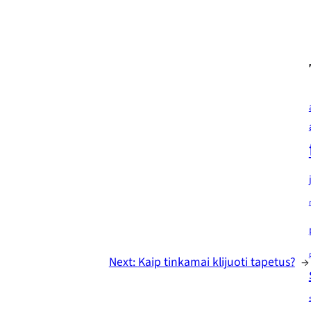
Next:
Kaip tinkamai klijuoti tapetus?
→