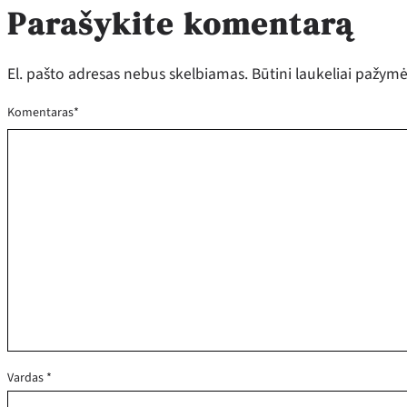
Parašykite komentarą
El. pašto adresas nebus skelbiamas.
Būtini laukeliai pažym
Komentaras
*
Vardas
*