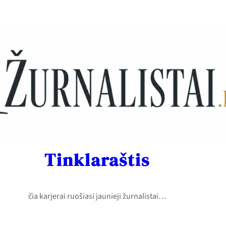
Tinklaraštis
čia karjerai ruošiasi jaunieji žurnalistai…