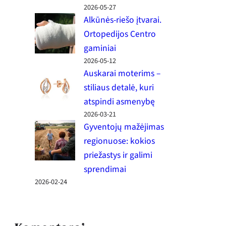
2026-05-27
Alkūnės-riešo įtvarai.
Ortopedijos Centro
gaminiai
2026-05-12
Auskarai moterims –
stiliaus detalė, kuri
atspindi asmenybę
2026-03-21
Gyventojų mažėjimas
regionuose: kokios
priežastys ir galimi
sprendimai
2026-02-24