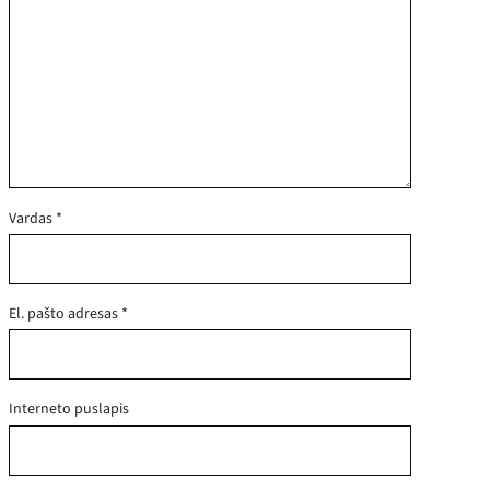
Vardas
*
El. pašto adresas
*
Interneto puslapis