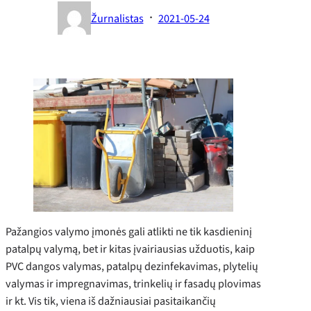
·
Žurnalistas
2021-05-24
Pažangios valymo įmonės gali atlikti ne tik kasdieninį
patalpų valymą, bet ir kitas įvairiausias užduotis, kaip
PVC dangos valymas, patalpų dezinfekavimas, plytelių
valymas ir impregnavimas, trinkelių ir fasadų plovimas
ir kt. Vis tik, viena iš dažniausiai pasitaikančių